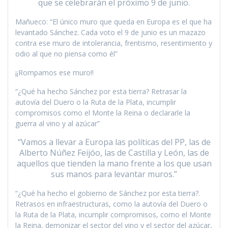
que se celebrarán el próximo 9 de junio.
Mañueco: “El único muro que queda en Europa es el que ha
levantado Sánchez. Cada voto el 9 de junio es un mazazo
contra ese muro de intolerancia, frentismo, resentimiento y
odio al que no piensa como él”
¡¡Rompamos ese muro!!
“¿Qué ha hecho Sánchez por esta tierra? Retrasar la
autovía del Duero o la Ruta de la Plata, incumplir
compromisos como el Monte la Reina o declararle la
guerra al vino y al azúcar”
“Vamos a llevar a Europa las políticas del PP, las de
Alberto Núñez Feijóo, las de Castilla y León, las de
aquellos que tienden la mano frente a los que usan
sus manos para levantar muros.”
“¿Qué ha hecho el gobierno de Sánchez por esta tierra?.
Retrasos en infraestructuras, como la autovía del Duero o
la Ruta de la Plata, incumplir compromisos, como el Monte
la Reina, demonizar el sector del vino y el sector del azúcar,