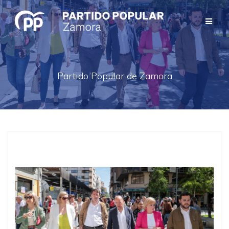
Saltar
al
contenido
Partido Popular de Zamora