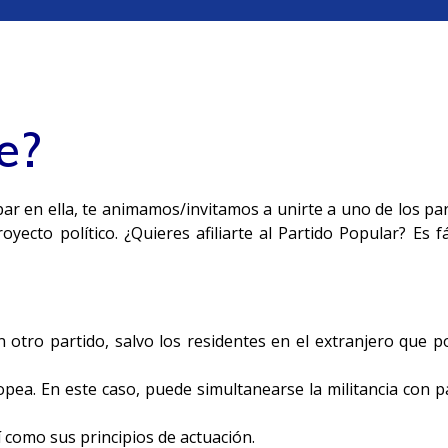
e?
icipar en ella, te animamos/invitamos a unirte a uno de los 
oyecto político.
¿Quieres afiliarte al Partido Popular? Es fá
 otro partido, salvo los residentes en el extranjero que po
pea. En este caso, puede simultanearse la militancia con 
í como sus principios de actuación.