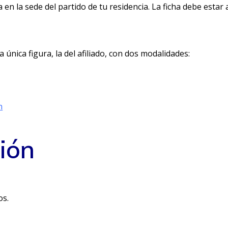
 en la sede del partido de tu residencia. La ficha debe estar 
 única figura, la del afiliado, con dos modalidades:
n
ción
os.