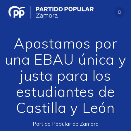
Saltar
al
contenido
Apostamos por
una EBAU única y
justa para los
estudiantes de
Castilla y León
Partido Popular de Zamora