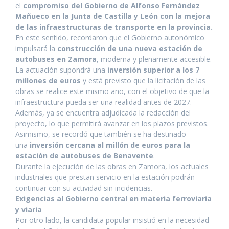
el
compromiso del Gobierno de Alfonso Fernández
Mañueco en la Junta de Castilla y León con la mejora
de las infraestructuras de transporte en la provincia.
En este sentido, recordaron que el Gobierno autonómico
impulsará la
construcción de una nueva estación de
autobuses en Zamora
, moderna y plenamente accesible.
La actuación supondrá una
inversión superior a los 7
millones de euros
y está previsto que la licitación de las
obras se realice este mismo año, con el objetivo de que la
infraestructura pueda ser una realidad antes de 2027.
Además, ya se encuentra adjudicada la redacción del
proyecto, lo que permitirá avanzar en los plazos previstos.
Asimismo, se recordó que también se ha destinado
una
inversión cercana al millón de euros para la
estación de autobuses de Benavente
.
Durante la ejecución de las obras en Zamora, los actuales
industriales que prestan servicio en la estación podrán
continuar con su actividad sin incidencias.
Exigencias al Gobierno central en materia ferroviaria
y viaria
Por otro lado, la candidata popular insistió en la necesidad