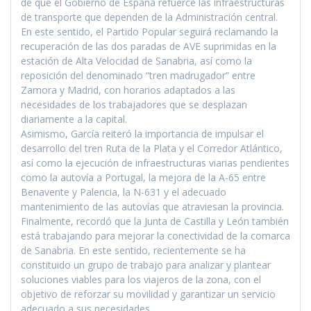
de que el Gobierno de España refuerce las infraestructuras
de transporte que dependen de la Administración central.
En este sentido, el Partido Popular seguirá reclamando la
recuperación de las dos paradas de AVE suprimidas en la
estación de Alta Velocidad de Sanabria, así como la
reposición del denominado “tren madrugador” entre
Zamora y Madrid, con horarios adaptados a las
necesidades de los trabajadores que se desplazan
diariamente a la capital.
Asimismo, García reiteró la importancia de impulsar el
desarrollo del tren Ruta de la Plata y el Corredor Atlántico,
así como la ejecución de infraestructuras viarias pendientes
como la autovía a Portugal, la mejora de la A-65 entre
Benavente y Palencia, la N-631 y el adecuado
mantenimiento de las autovías que atraviesan la provincia.
Finalmente, recordó que la Junta de Castilla y León también
está trabajando para mejorar la conectividad de la comarca
de Sanabria. En este sentido, recientemente se ha
constituido un grupo de trabajo para analizar y plantear
soluciones viables para los viajeros de la zona, con el
objetivo de reforzar su movilidad y garantizar un servicio
adecuado a sus necesidades.