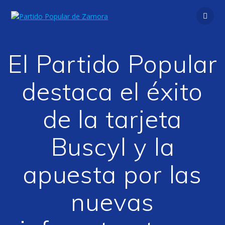
Saltar
al
contenido
El Partido Popular
destaca el éxito
de la tarjeta
Buscyl y la
apuesta por las
nuevas