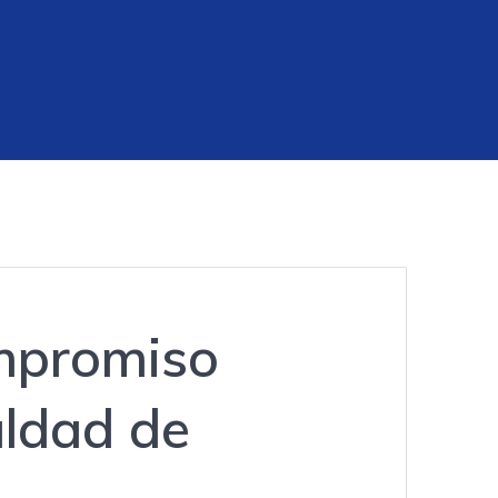
ompromiso
aldad de