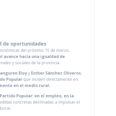
ad de oportunidades
autonómicas del próximo 15 de marzo,
el avance hacia una igualdad de
les y sociales de la provincia.
ranguren Eloy
y
Esther Sánchez Oliveros
,
ido Popular
que inciden directamente en
mente en el medio rural.
Partido Popular: en el empleo, en la
didas concretas destinadas a impulsar el
boral.