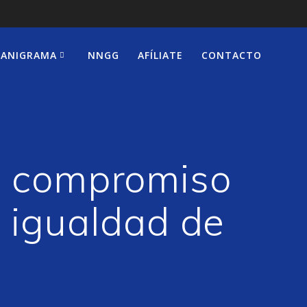
ANIGRAMA
NNGG
AFÍLIATE
CONTACTO
su compromiso
a igualdad de