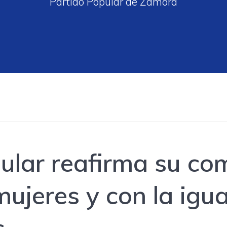
Partido Popular de Zamora
pular reafirma su c
mujeres y con la igu