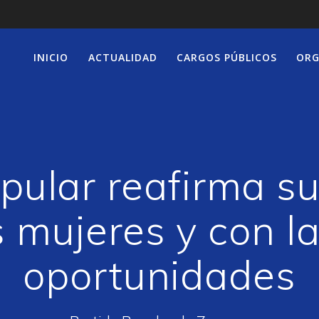
INICIO
ACTUALIDAD
CARGOS PÚBLICOS
ORG
opular reafirma 
s mujeres y con l
oportunidades