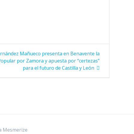
ernández Mañueco presenta en Benavente la
Popular por Zamora y apuesta por “certezas”
para el futuro de Castilla y León
a Mesmerize