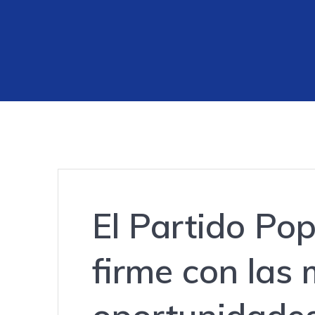
El Partido Po
firme con las 