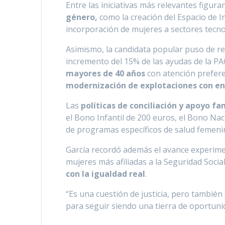
Entre las iniciativas más relevantes figura
género,
como la creación del Espacio de I
incorporación de mujeres a sectores tecno
Asimismo, la candidata popular puso de rel
incremento del 15% de las ayudas de la PA
mayores de 40 años
con atención prefere
modernización de explotaciones con e
Las
políticas de conciliación y apoyo f
el Bono Infantil de 200 euros, el Bono Nac
de programas específicos de salud femenin
García recordó además el avance experime
mujeres más afiliadas a la Seguridad Socia
con la igualdad real
.
“Es una cuestión de justicia, pero también 
para seguir siendo una tierra de oportuni