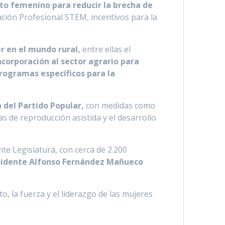
to femenino para reducir la brecha de
ación Profesional STEM, incentivos para la
er en el mundo rural,
entre ellas el
ncorporación al sector agrario para
rogramas específicos para la
 del Partido Popular,
con medidas como
s de reproducción asistida y el desarrollo
e Legislatura, con cerca de 2.200
esidente Alfonso Fernández Mañueco
o, la fuerza y el liderazgo de las mujeres