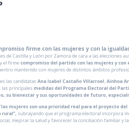
s
ompromiso firme con las mujeres y con la iguald
rtes de Castilla y León por Zamora de cara a las elecciones 
y el firme
compromiso del partido con las mujeres y con 
uentro mantenido con mujeres de distintos ámbitos profesiona
es las candidatas
Ana Isabel Castaño Villarroel
,
Ainhoa A
 las principales
medidas del Programa Electoral del Part
o, su bienestar y sus oportunidades de futuro, especial
“
las mujeres son una prioridad real para el proyecto del 
 rural”,
subrayando que el programa electoral incorpora me
ial, mejorar la salud y favorecer la conciliación familiar y la