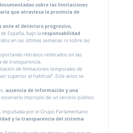
 documentadas sobre las limitaciones
iaria que atraviesa la provincia de
s ante el deterioro progresivo,
 de España, bajo la
responsabilidad
ridos en las últimas semanas ni sobre las
soportando retrasos reiterados en las
a de transparencia.
antación de limitaciones temporales de
er superior al habitual”. Este aviso se
es,
ausencia de información y una
 escenario impropio de un servicio público
e, impulsada por el Grupo Parlamentario
ilidad y la transparencia del sistema