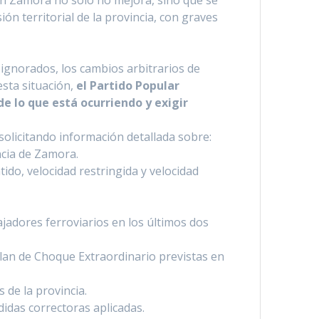
 en Zamora no solo no mejora, sino que se
ón territorial de la provincia, con graves
s ignorados, los cambios arbitrarios de
esta situación,
el Partido Popular
de lo que está ocurriendo y exigir
olicitando información detallada sobre:
ncia de Zamora.
ido, velocidad restringida y velocidad
jadores ferroviarios en los últimos dos
Plan de Choque Extraordinario previstas en
 de la provincia.
idas correctoras aplicadas.