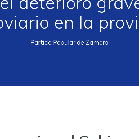
el deterioro grave
oviario en la prov
Partido Popular de Zamora