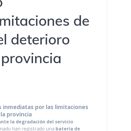
o
imitaciones de
el deterioro
 provincia
 inmediatas por las limitaciones
 la provincia
nte la degradación del servicio
Senado han registrado una
batería de