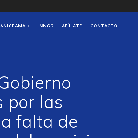
ANIGRAMA
NNGG
AFÍLIATE
CONTACTO
 Gobierno
 por las
la falta de