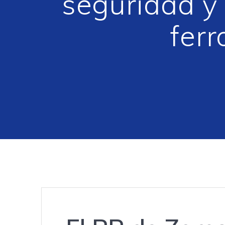
seguridad y 
ferr