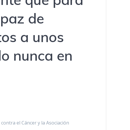
apaz de
tos a unos
do nunca en
 contra el Cáncer y la Asociación