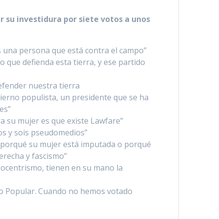
su investidura por siete votos a unos
s una persona que está contra el campo”
 que defienda esta tierra, y ese partido
fender nuestra tierra
erno populista, un presidente que se ha
es”
ra su mujer es que existe Lawfare”
ulos y sois pseudomedios”
ue porqué su mujer está imputada o porqué
erecha y fascismo”
gocentrismo, tienen en su mano la
ido Popular. Cuando no hemos votado