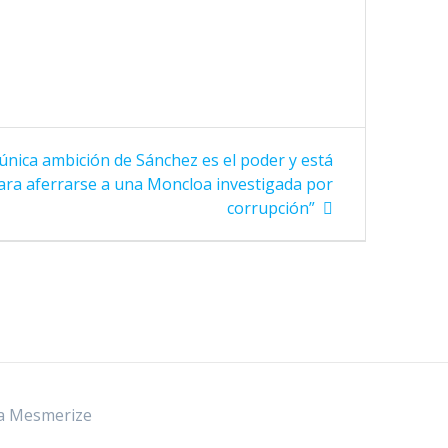
a única ambición de Sánchez es el poder y está
ara aferrarse a una Moncloa investigada por
corrupción”
a Mesmerize