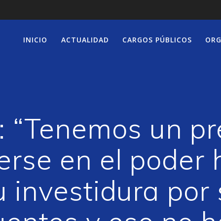
INICIO
ACTUALIDAD
CARGOS PÚBLICOS
ORG
: “Tenemos un pr
rse en el poder 
 investidura por 