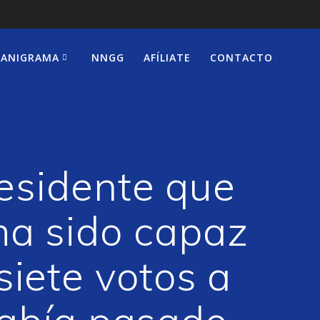
ANIGRAMA
NNGG
AFÍLIATE
CONTACTO
esidente que
ha sido capaz
siete votos a