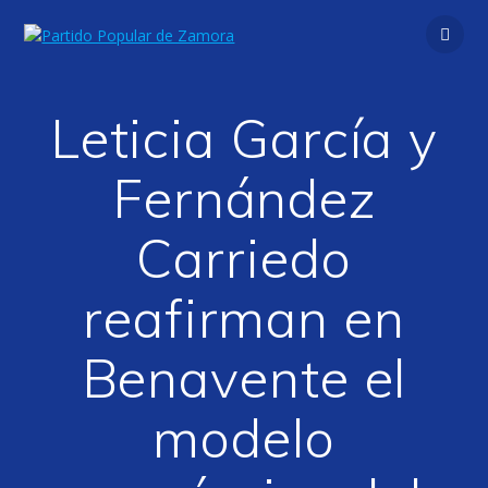
Saltar
al
contenido
Leticia García y
Fernández
Carriedo
reafirman en
Benavente el
modelo