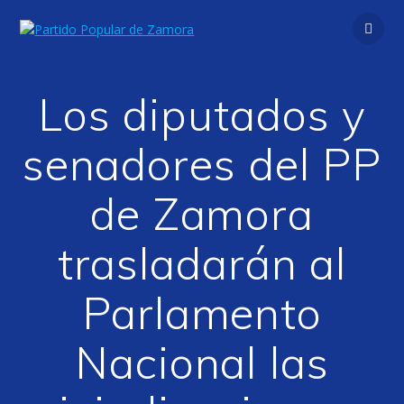
Saltar
al
contenido
Los diputados y
senadores del PP
de Zamora
trasladarán al
Parlamento
Nacional las