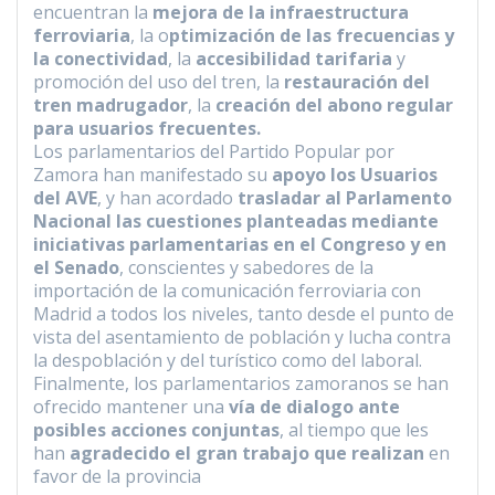
encuentran la
mejora de la infraestructura
ferroviaria
, la o
ptimización de las frecuencias y
la conectividad
, la
accesibilidad tarifaria
y
promoción del uso del tren, la
restauración del
tren madrugador
, la
creación del abono regular
para usuarios frecuentes.
Los parlamentarios del Partido Popular por
Zamora han manifestado su
apoyo los Usuarios
del AVE
, y han acordado
trasladar al Parlamento
Nacional las cuestiones planteadas mediante
iniciativas parlamentarias en el Congreso y en
el Senado
, conscientes y sabedores de la
importación de la comunicación ferroviaria con
Madrid a todos los niveles, tanto desde el punto de
vista del asentamiento de población y lucha contra
la despoblación y del turístico como del laboral.
Finalmente, los parlamentarios zamoranos se han
ofrecido mantener una
vía de dialogo ante
posibles acciones conjuntas
, al tiempo que les
han
agradecido el gran trabajo que realizan
en
favor de la provincia