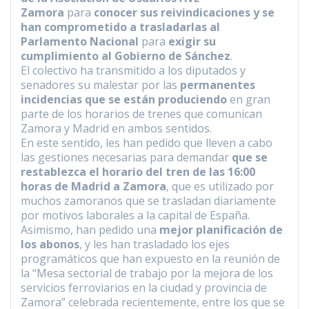
Zamora
para
conocer sus reivindicaciones y se
han comprometido a trasladarlas al
Parlamento Nacional
para
exigir su
cumplimiento al Gobierno de Sánchez
.
El colectivo ha transmitido a los diputados y
senadores su malestar por las
permanentes
incidencias que se están produciendo
en gran
parte de los horarios de trenes que comunican
Zamora y Madrid en ambos sentidos.
En este sentido, les han pedido que lleven a cabo
las gestiones necesarias para demandar
que se
restablezca el horario del tren de las 16:00
horas de Madrid a Zamora
, que es utilizado por
muchos zamoranos que se trasladan diariamente
por motivos laborales a la capital de España.
Asimismo, han pedido una
mejor planificación de
los abonos
, y les han trasladado los ejes
programáticos que han expuesto en la reunión de
la “Mesa sectorial de trabajo por la mejora de los
servicios ferroviarios en la ciudad y provincia de
Zamora” celebrada recientemente, entre los que se