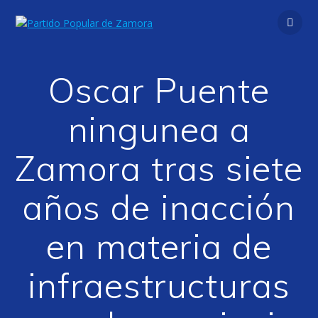
Saltar
al
contenido
Oscar Puente
ningunea a
Zamora tras siete
años de inacción
en materia de
infraestructuras