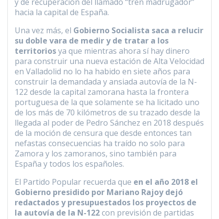
y de recuperación del llamado “tren madrugador”
hacia la capital de España.
Una vez más, el
Gobierno Socialista saca a relucir
su doble vara de medir y de tratar a los
territorios
ya que mientras ahora sí hay dinero
para construir una nueva estación de Alta Velocidad
en Valladolid no lo ha habido en siete años para
construir la demandada y ansiada autovía de la N-
122 desde la capital zamorana hasta la frontera
portuguesa de la que solamente se ha licitado uno
de los más de 70 kilómetros de su trazado desde la
llegada al poder de Pedro Sánchez en 2018 después
de la moción de censura que desde entonces tan
nefastas consecuencias ha traído no solo para
Zamora y los zamoranos, sino también para
España y todos los españoles.
El Partido Popular recuerda que
en el año 2018 el
Gobierno presidido por Mariano Rajoy dejó
redactados y presupuestados los proyectos de
la autovía de la N-122
con previsión de partidas