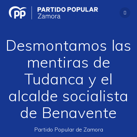
Saltar
al
contenido
Desmontamos las
mentiras de
Tudanca y el
alcalde socialista
de Benavente
Partido Popular de Zamora