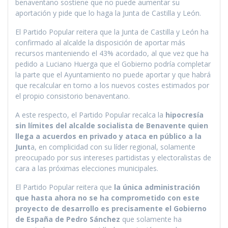
benaventano sostiene que no puede aumentar su
aportación y pide que lo haga la Junta de Castilla y León.
El Partido Popular reitera que la Junta de Castilla y León ha
confirmado al alcalde la disposición de aportar más
recursos manteniendo el 43% acordado, al que vez que ha
pedido a Luciano Huerga que el Gobierno podría completar
la parte que el Ayuntamiento no puede aportar y que habrá
que recalcular en torno a los nuevos costes estimados por
el propio consistorio benaventano.
A este respecto, el Partido Popular recalca la
hipocresía
sin límites del alcalde socialista de Benavente quien
llega a acuerdos en privado y ataca en público a la
Junt
a, en complicidad con su líder regional, solamente
preocupado por sus intereses partidistas y electoralistas de
cara a las próximas elecciones municipales.
El Partido Popular reitera que
la única administración
que hasta ahora no se ha comprometido con este
proyecto de desarrollo es precisamente el Gobierno
de España de Pedro Sánchez
que solamente ha