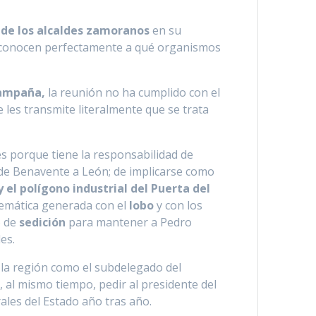
d de los alcaldes zamoranos
en su
 y conocen perfectamente a qué organismos
campaña,
la reunión no ha cumplido con el
e les transmite literalmente que se trata
es porque tiene la responsabilidad de
e Benavente a León; de implicarse como
el polígono industrial del Puerta del
blemática generada con el
lobo
y con los
o de
sedición
para mantener a Pedro
es.
n la región como el subdelegado del
 al mismo tiempo, pedir al presidente del
ales del Estado año tras año.