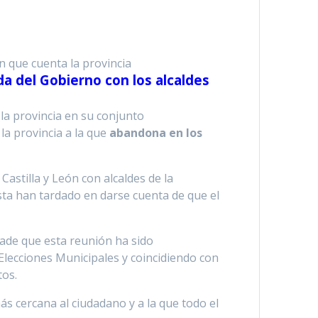
n que cuenta la provincia
da del Gobierno con los alcaldes
 la provincia en su conjunto
la provincia a la que
abandona en los
astilla y León con alcaldes de la
sta han tardado en darse cuenta de que el
ñade que esta reunión ha sido
Elecciones Municipales y coincidiendo con
tos.
s cercana al ciudadano y a la que todo el