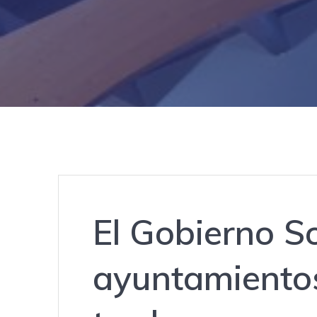
El Gobierno So
ayuntamientos