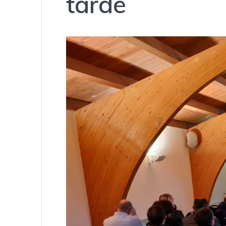
tarde