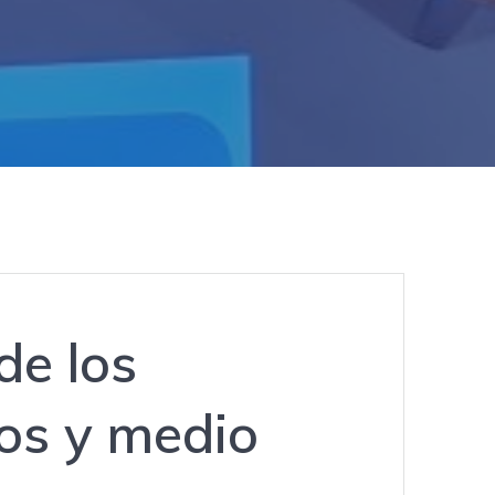
de los
os y medio