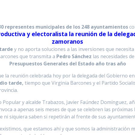
30 representes municipales de los 248 ayuntamientos
co
ductiva y electoralista la reunión de la delega
zamoranos
 tarde
y no aporta soluciones a las inversiones que necesita
 Barcones que transmita a
Pedro Sánchez
las necesidades de 
Presupuestos Generales del Estado año tras año
 la reunión celebrada hoy por la delegada del Gobierno en C
dio tarde,
tiempo que Virginia Barcones y el Partido Sociali
ovincia.
ido Popular y alcalde Trabazos, Javier Faúndez Domínguez, a
nvoca a apenas seis meses de que se celebren las próximas 
e ni siquiera saben si repetirán al frente de sus ayuntamien
xistimos, que estamos ahí y que somos la administración má