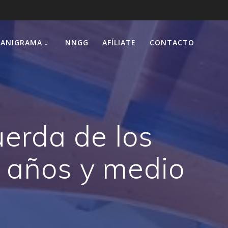
ANIGRAMA
NNGG
AFÍLIATE
CONTACTO
uerda de los
 años y medio