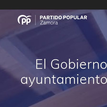
Saltar
al
contenido
El Gobierno
ayuntamiento