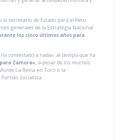
nternet y generar actividad económica y
al secretario de Estado para el Reto
rices generales de la Estrategia Nacional
rante los cinco últimos años para
o ha contestado a nada», al tiempo que ha
o para Zamora»,
a pesar de los muchos
Monte La Reina en Toro o la
artido Socialista.