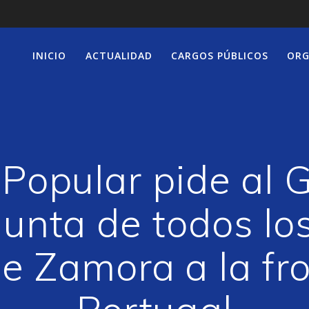
INICIO
ACTUALIDAD
CARGOS PÚBLICOS
ORG
 Popular pide al 
njunta de todos lo
e Zamora a la fro