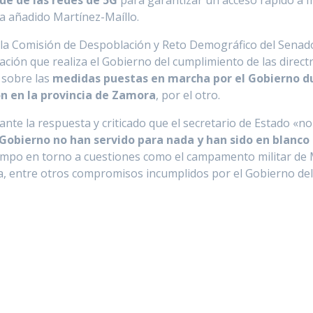
ue de las redes de 5G
para garantizar un acceso rápido a I
ha añadido Martínez-Maíllo.
a Comisión de Despoblación y Reto Demográfico del Senado 
ación que realiza el Gobierno del cumplimiento de las direct
 sobre las
medidas puestas en marcha por el Gobierno du
n en la provincia de Zamora
, por el otro.
ante la respuesta y criticado que el secretario de Estado «n
 Gobierno no han servido para nada y han sido en blanc
iempo en torno a cuestiones como el campamento militar de 
 entre otros compromisos incumplidos por el Gobierno del P