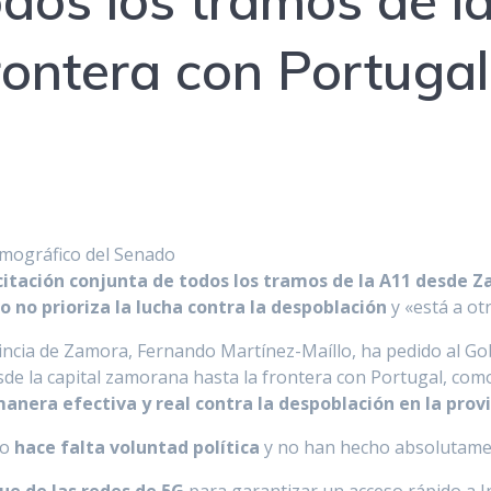
odos los tramos de 
rontera con Portugal
emográfico del Senado
licitación conjunta de todos los tramos de la A11 desde 
o no prioriza la lucha contra la despoblación
y «está a ot
vincia de Zamora, Fernando Martínez-Maíllo, ha pedido al Go
sde la capital zamorana hasta la frontera con Portugal, co
manera efectiva y real contra la despoblación en la prov
so
hace falta voluntad política
y no han hecho absolutamen