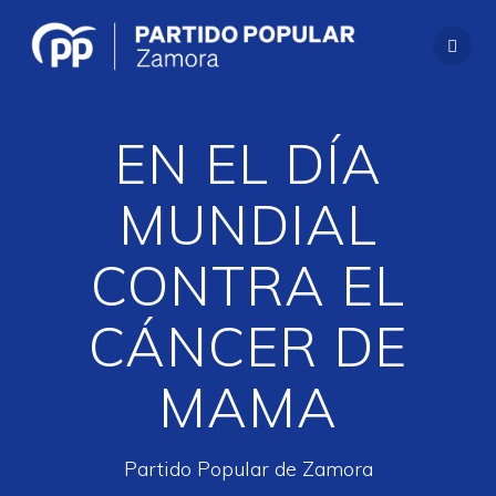
Saltar
al
contenido
EN EL DÍA
MUNDIAL
CONTRA EL
CÁNCER DE
MAMA
Partido Popular de Zamora