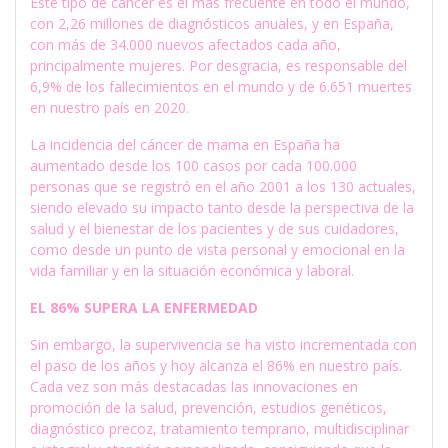
Este tipo de cáncer es el más frecuente en todo el mundo,
con 2,26 millones de diagnósticos anuales, y en España,
con más de 34.000 nuevos afectados cada año,
principalmente mujeres. Por desgracia, es responsable del
6,9% de los fallecimientos en el mundo y de 6.651 muertes
en nuestro país en 2020.
La incidencia del cáncer de mama en España ha
aumentado desde los 100 casos por cada 100.000
personas que se registró en el año 2001 a los 130 actuales,
siendo elevado su impacto tanto desde la perspectiva de la
salud y el bienestar de los pacientes y de sus cuidadores,
como desde un punto de vista personal y emocional en la
vida familiar y en la situación económica y laboral.
EL 86% SUPERA LA ENFERMEDAD
Sin embargo, la supervivencia se ha visto incrementada con
el paso de los años y hoy alcanza el 86% en nuestro país.
Cada vez son más destacadas las innovaciones en
promoción de la salud, prevención, estudios genéticos,
diagnóstico precoz, tratamiento temprano, multidisciplinar